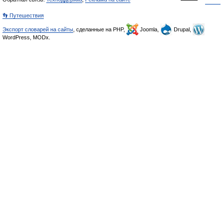
👣 Путешествия
Экспорт словарей на сайты
, сделанные на PHP,
Joomla,
Drupal,
WordPress, MODx.