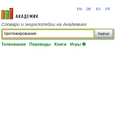
EN
DE
ES
FR
academic.ru
Словари и энциклопедии на Академике
Найти!
Толкования
Переводы
Книги
Игры ⚽